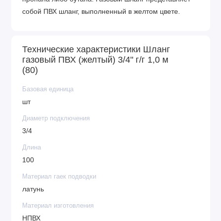
собой ПВХ шланг, выполненный в желтом цвете.
Технические характеристики Шланг
газовый ПВХ (желтый) 3/4" г/г 1,0 м
(80)
Базовая единица
шт
Диаметр подключения
3/4
Длина
100
Материал гаек подводки
латунь
Материал изготовления
НПВХ