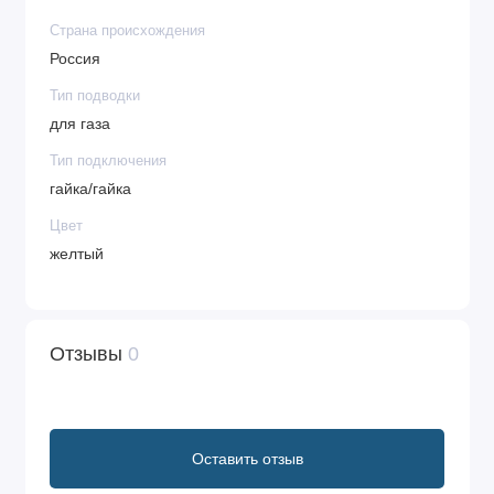
Страна происхождения
Россия
Тип подводки
для газа
Тип подключения
гайка/гайка
Цвет
желтый
Отзывы
0
Оставить отзыв