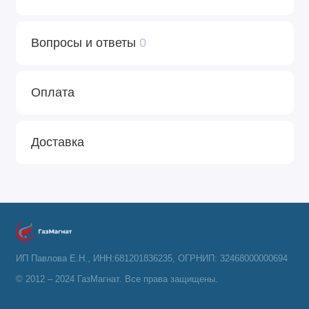
Вопросы и ответы
0
Оплата
Доставка
ИП Павлова Е.Н., ИНН:681201836235, ОГРНИП: 32468000000694
© 2012 – 2024 ГазМагнат. Все права защищены.