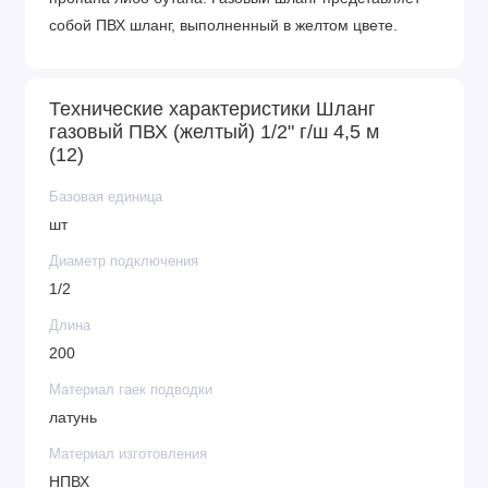
собой ПВХ шланг, выполненный в желтом цвете.
Технические характеристики Шланг
газовый ПВХ (желтый) 1/2" г/ш 4,5 м
(12)
Базовая единица
шт
Диаметр подключения
1/2
Длина
200
Материал гаек подводки
латунь
Материал изготовления
НПВХ