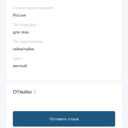
Страна происхождения
Россия
Тип подводки
для газа
Тип подключения
гайка/гайка
Цвет
желтый
Отзывы
0
Оставить отзыв