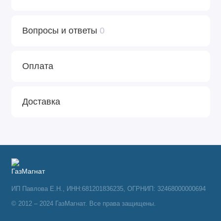
Вопросы и ответы
0
Оплата
Доставка
ИП Павлова Е.Н., ИНН:681201836235, ОГРНИП: 32468000000694
© 2012 – 2024 ГазМагнат. Все права защищены.