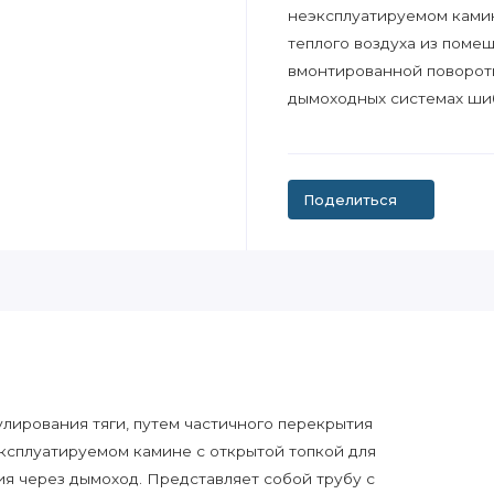
неэксплуатируемом камин
теплого воздуха из поме
вмонтированной поворотн
дымоходных системах ши
Поделиться
лирования тяги, путем частичного перекрытия
эксплуатируемом камине с открытой топкой для
я через дымоход. Представляет собой трубу с