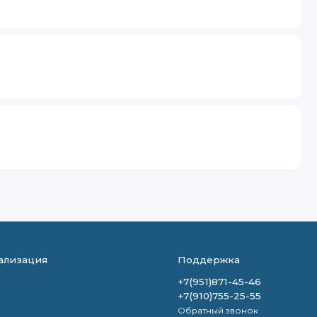
ализация
Поддержка
+7(951)871-45-46
+7(910)755-25-55
Обратный звонок