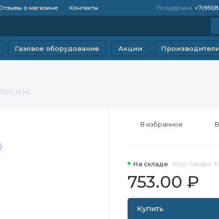
Отзывы о магазине
Контакты
Поддержка
+7(951)
Газовое оборудование
Акции
Производител
0/0,5) (4)
В избранное
В
На складе
Код товара: К1
753.00 ₽
Купить