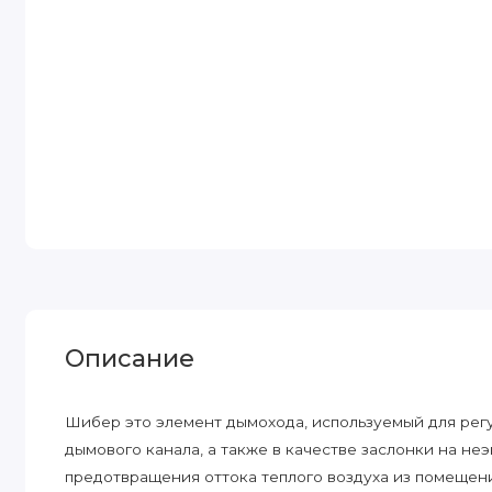
Описание
Шибер это элемент дымохода, используемый для регу
дымового канала, а также в качестве заслонки на не
предотвращения оттока теплого воздуха из помещени