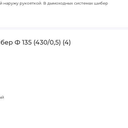
й наружу рукояткой. В дымоходных системах шибер
р Ф 135 (430/0,5) (4)
ый