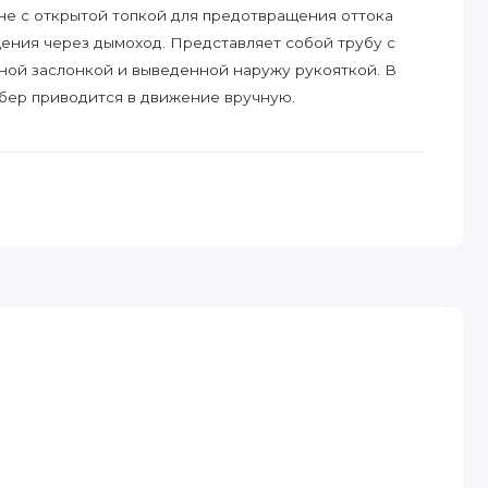
е с открытой топкой для предотвращения оттока
щения через дымоход. Представляет собой трубу с
ой заслонкой и выведенной наружу рукояткой. В
бер приводится в движение вручную.