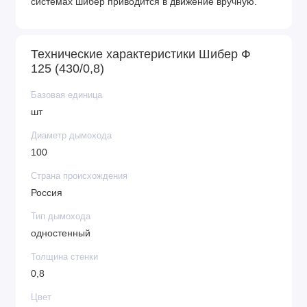
системах шибер приводится в движение вручную.
Технические характеристики Шибер Ф
125 (430/0,8)
Базовая единица
шт
Диаметр дымохода
100
Страна происхождения
Россия
Тип дымохода
одностенный
Толщина стенки
0,8
Цвет