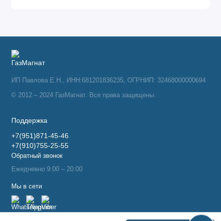
ИП Павлова Е.Н., ИНН:681201836235, ОГРНИП: 32468000000694
© 2012 – 2024 ГазМагнат. Все права защищены.
Поддержка
+7(951)871-45-46
+7(910)755-25-55
Обратный звонок
Ежедневно 9:00 – 20:00
Мы в сети