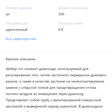
Базовая единица
Диаметр дымохода
шт
100
Тип дымохода
Толщина стенки
одностенный
0,8
Все характеристики
Краткое описание
Шибер это элемент дымохода, используемый для
регулирования тяги, путем частичного перекрытия дымового
канала, а также в качестве заслонки на неэксплуатируемом
камине с открытой топкой для предотвращения оттока
теплого воздуха из помещения через дымоход.
Представляет собой трубу с вмонтированной поворотной
заслонкой и выведенной наружу рукояткой. В дымоходных