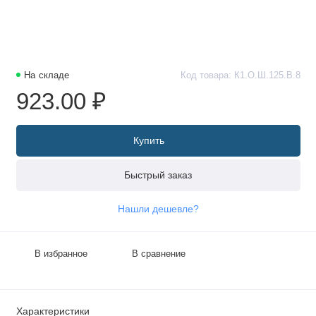
На складе
Код товара: К1.О.Ш.125.В.8
923.00 ₽
Купить
Быстрый заказ
Нашли дешевле?
В избранное
В сравнение
Характеристики