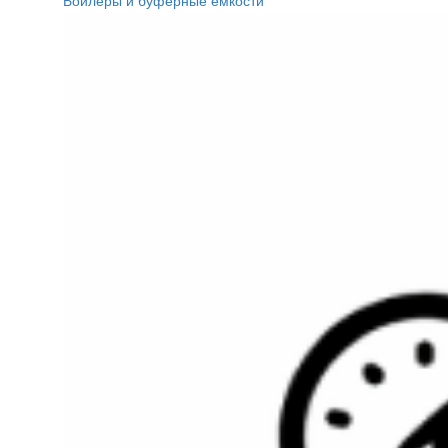
Бойлеры и буферные ёмкости