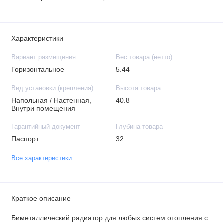
Характеристики
Вариант размещения
Вес товара (нетто)
Горизонтальное
5.44
Вид установки (крепления)
Высота товара
Напольная / Настенная,
40.8
Внутри помещения
Гарантийный документ
Глубина товара
Паспорт
32
Все характеристики
Краткое описание
Биметаллический радиатор для любых систем отопления с