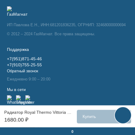
ИП Павлова Е.Н., ИНН:681201836235, ОГРНИП: 32468000000694
© 2012 – 2024 ГазМагнат. Все права защищены.
Поддержка
+7(951)871-45-46
+7(910)755-25-55
Обратный звонок
Ежедневно 9:00 – 20:00
Мы в сети
Радиатор Royal Thermo Vittoria 350 VDR - 4 секц.
Купить
1680.00 ₽
0