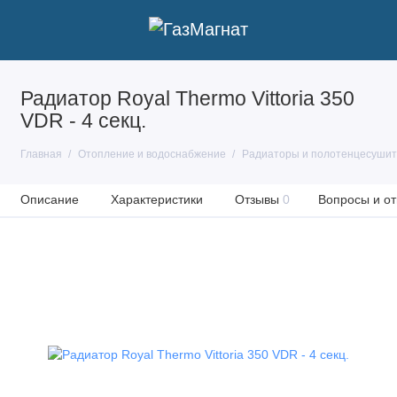
Радиатор Royal Thermo Vittoria 350
VDR - 4 секц.
Главная
Отопление и водоснабжение
Радиаторы и полотенцесуши
Описание
Характеристики
Отзывы
0
Вопросы и от