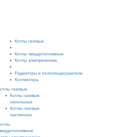
Котлы газовые
Котлы твердотопливные
Котлы электрические
Радиаторы и полотенцесушители
Коллекторы
Котлы газовые
Котлы газовые
напольные
Котлы газовые
настенные
Котлы
твердотопливные
Котлы электрические