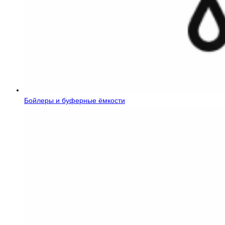
Бойлеры и буферные ёмкости