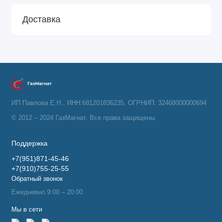
Доставка
ИП Павлова Е.Н., ИНН:681201836235, ОГРНИП: 32468000000694
© 2012 – 2024 ГазМагнат. Все права защищены.
Поддержка
+7(951)871-45-46
+7(910)755-25-55
Обратный звонок
Ежедневно 9:00 – 20:00
Мы в сети