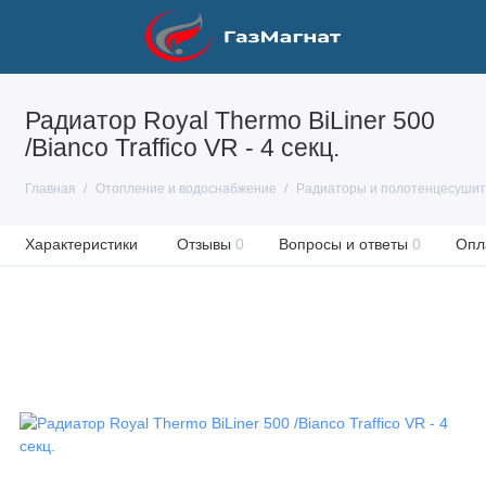
Радиатор Royal Thermo BiLiner 500
/Bianco Traffico VR - 4 секц.
Главная
Отопление и водоснабжение
Радиаторы и полотенцесуши
Характеристики
Отзывы
0
Вопросы и ответы
0
Опл