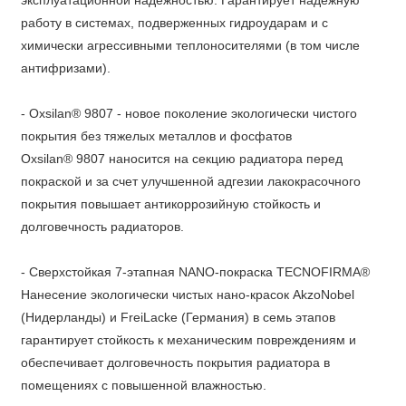
эксплуатационной надежностью. Гарантирует надежную
работу в системах, подверженных гидроударам и с
химически агрессивными теплоносителями (в том числе
антифризами).
- Oxsilan® 9807 - новое поколение экологически чистого
покрытия без тяжелых металлов и фосфатов
Oxsilan® 9807 наносится на секцию радиатора перед
покраской и за счет улучшенной адгезии лакокрасочного
покрытия повышает антикоррозийную стойкость и
долговечность радиаторов.
- Сверхстойкая 7-этапная NANO-покраска TECNOFIRMA®
Нанесение экологически чистых нано-красок AkzoNobel
(Нидерланды) и FreiLacke (Германия) в семь этапов
гарантирует стойкость к механическим повреждениям и
обеспечивает долговечность покрытия радиатора в
помещениях с повышенной влажностью.