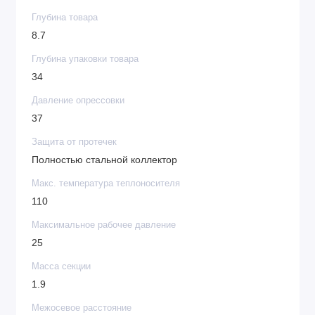
Глубина товара
8.7
Глубина упаковки товара
34
Давление опрессовки
37
Защита от протечек
Полностью стальной коллектор
Макс. температура теплоносителя
110
Максимальное рабочее давление
25
Масса секции
1.9
Межосевое расстояние