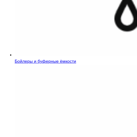
Бойлеры и буферные ёмкости