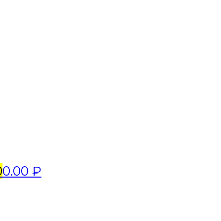
0
0.00 ₽