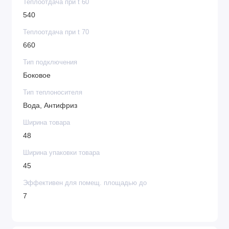
Теплоотдача при t 60
540
Теплоотдача при t 70
660
Тип подключения
Боковое
Тип теплоносителя
Вода, Антифриз
Ширина товара
48
Ширина упаковки товара
45
Эффективен для помещ. площадью до
7