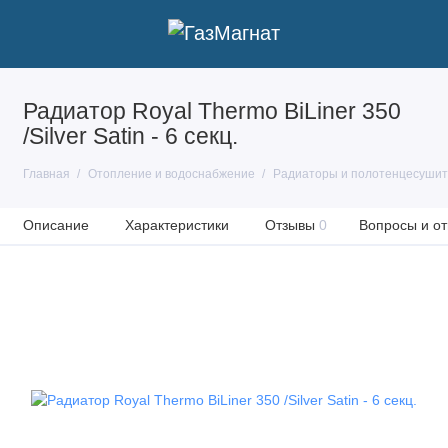
Радиатор Royal Thermo BiLiner 350
/Silver Satin - 6 секц.
Главная
Отопление и водоснабжение
Радиаторы и полотенцесуши
Описание
Характеристики
Отзывы
0
Вопросы и от