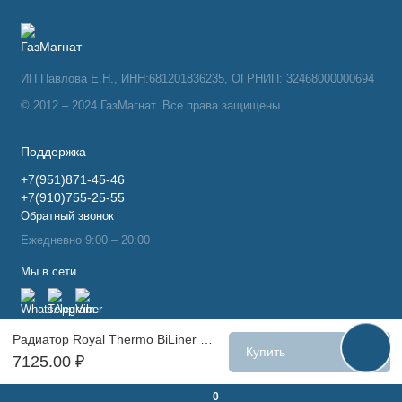
ИП Павлова Е.Н., ИНН:681201836235, ОГРНИП: 32468000000694
© 2012 – 2024 ГазМагнат. Все права защищены.
Поддержка
+7(951)871-45-46
+7(910)755-25-55
Обратный звонок
Ежедневно 9:00 – 20:00
Мы в сети
Радиатор Royal Thermo BiLiner 350 /Silver Satin - 6 секц.
Купить
7125.00 ₽
0