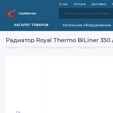
О нас
Оплата
Доставка
Котельное оборудование
КАТАЛОГ ТОВАРОВ
Радиатор Royal Thermo BiLiner 350 /N
Главная
Отопление и водоснабжение
Радиаторы и полоте