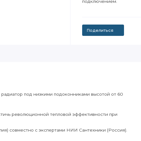
подключением.
Поделиться
 радиатор под низкими подоконниками высотой от 60
стичь революционной тепловой эффективности при
алия) совместно с экспертами НИИ Сантехники (Россия).