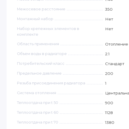
Межосевое расстояние
350
Монтажный набор
Нет
Набор крепежных элементов в
Нет
комплекте
Область применения
Отопление
Объем воды в радиаторе
2.1
Потребительский класс
Стандарт
Предельное давление
200
Резьба присоединения радиатора
1
Система отопления
Центральн
Теплоотдача при t 50
900
Теплоотдача при t 60
1128
Теплоотдача при t 70
1380