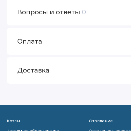
Вопросы и ответы
0
Оплата
Доставка
Котлы
Отопление
Котельное оборудование
Отопление и водос