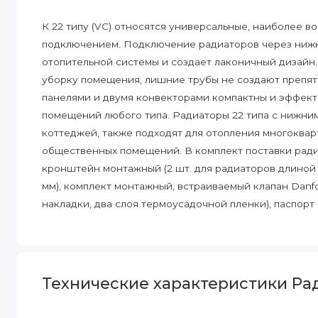
К 22 типу (VC) относятся универсальные, наиболее 
подключением. Подключение радиаторов через нижн
отопительной системы и создает лаконичный дизайн. 
уборку помещения, лишние трубы не создают препят
панелями и двумя конвекторами компактны и эффект
помещений любого типа. Радиаторы 22 типа с нижни
коттеджей, также подходят для отопления многоквар
общественных помещений. В комплект поставки радиа
кронштейн монтажный (2 шт. для радиаторов длиной 
мм), комплект монтажный, встраиваемый клапан Danfo
накладки, два слоя термоусадочной пленки), паспорт
Технические характеристики Ради