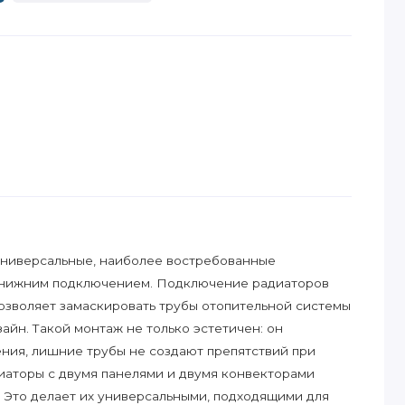
 универсальные, наиболее востребованные
 нижним подключением. Подключение радиаторов
озволяет замаскировать трубы отопительной системы
айн. Такой монтаж не только эстетичен: он
ния, лишние трубы не создают препятствий при
иаторы с двумя панелями и двумя конвекторами
 Это делает их универсальными, подходящими для