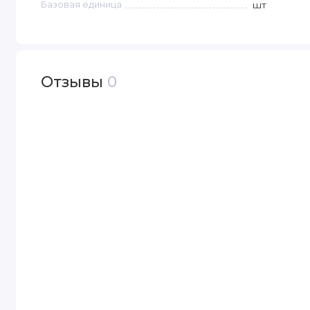
Базовая единица
шт
Отзывы
0