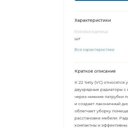
Характеристики
Базовая единица
шт
Все характеристики
Краткое описание
К 22 типу (VC) относятся
двухрядные радиаторы с
через нижние патрубки п
и создает лаконичный диз
облегчает уборку помеще
расстановке мебели. Рад
компактны и эффективны.