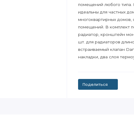
помещений любого типа. 
идеальны для частных до
многоквартирных домов, 
помещений. В комплект по
радиатор, кронштейн монт
шт. для радиаторов длин
встраиваемый клапан Danf
накладки, два слоя термо
Поделиться