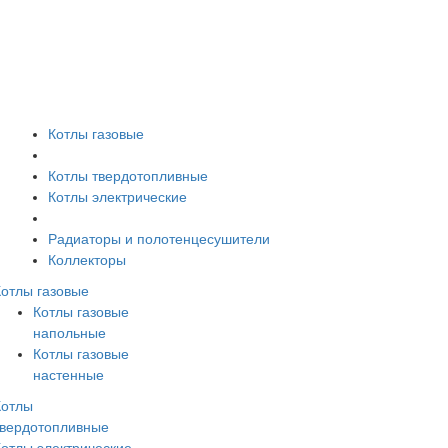
Котлы газовые
Котлы твердотопливные
Котлы электрические
Радиаторы и полотенцесушители
Коллекторы
Котлы газовые
Котлы газовые
напольные
Котлы газовые
настенные
Котлы
твердотопливные
Котлы электрические