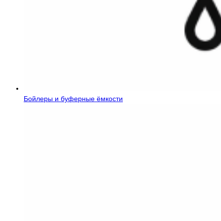
Бойлеры и буферные ёмкости