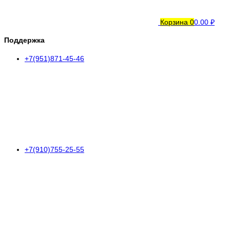
Корзина
0
0.00 ₽
Поддержка
+7(951)871-45-46
+7(910)755-25-55