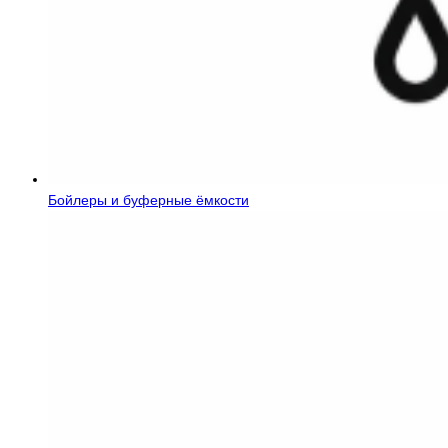
Бойлеры и буферные ёмкости