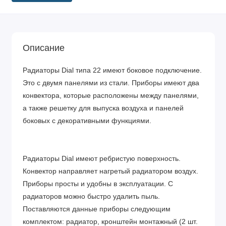
Описание
Радиаторы Dial типа 22 имеют боковое подключение.
Это с двумя панелями из стали. Приборы имеют два
конвектора, которые расположены между панелями,
а также решетку для выпуска воздуха и панелей
боковых с декоративными функциями.
Радиаторы Dial имеют ребристую поверхность.
Конвектор направляет нагретый радиатором воздух.
Приборы просты и удобны в эксплуатации. С
радиаторов можно быстро удалить пыль.
Поставляются данные приборы следующим
комплектом: радиатор, кронштейн монтажный (2 шт.