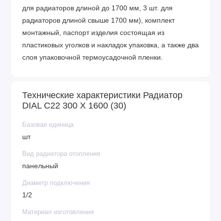
для радиаторов длиной до 1700 мм, 3 шт. для
радиаторов длиной свыше 1700 мм), комплект
монтажный, паспорт изделия состоящая из
пластиковых уголков и накладок упаковка, а также два
слоя упаковочной термоусадочной пленки.
Технические характеристики Радиатор
DIAL С22 300 X 1600 (30)
Базовая единица
шт
Вид радиатора отопления
панельный
Диаметр подключения
1/2
Материал изготовления