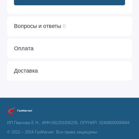
Вопросы и ответы
0
Оплата
Доставка
ИП Павлова Е.Н., ИНН:681201836235, ОГРНИП: 32468000000694
© 2012 – 2024 ГазМагнат. Все права защищены.