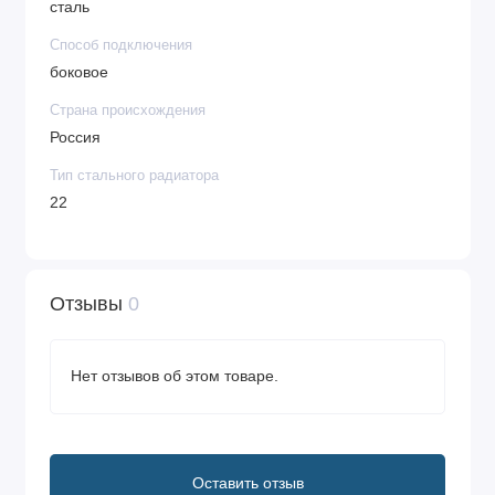
сталь
Способ подключения
боковое
Страна происхождения
Россия
Тип стального радиатора
22
Отзывы
0
Нет отзывов об этом товаре.
Оставить отзыв