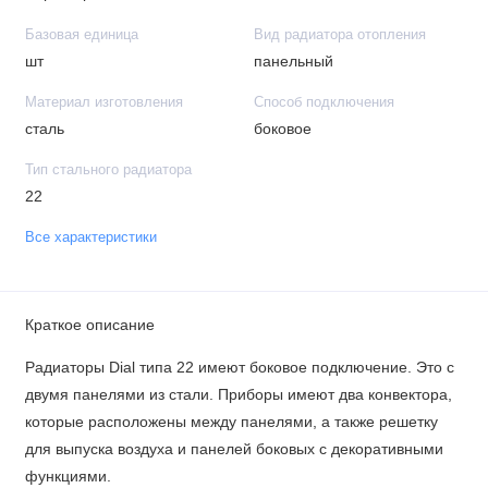
Базовая единица
Вид радиатора отопления
шт
панельный
Материал изготовления
Способ подключения
сталь
боковое
Тип стального радиатора
22
Все характеристики
Краткое описание
Радиаторы Dial типа 22 имеют боковое подключение. Это с
двумя панелями из стали. Приборы имеют два конвектора,
которые расположены между панелями, а также решетку
для выпуска воздуха и панелей боковых с декоративными
функциями.