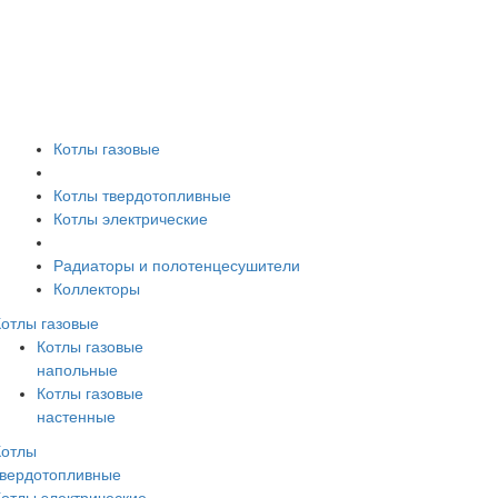
Котлы газовые
Котлы твердотопливные
Котлы электрические
Радиаторы и полотенцесушители
Коллекторы
Котлы газовые
Котлы газовые
напольные
Котлы газовые
настенные
Котлы
твердотопливные
Котлы электрические