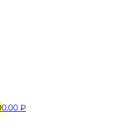
0
0.00 ₽