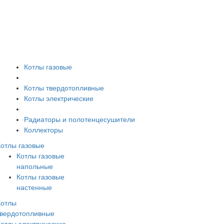
Котлы газовые
Котлы твердотопливные
Котлы электрические
Радиаторы и полотенцесушители
Коллекторы
Котлы газовые
Котлы газовые
напольные
Котлы газовые
настенные
Котлы
твердотопливные
Котлы электрические