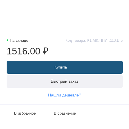
На складе
Код товара: К1.МК.ППУТ.110.В.5
1516.00 ₽
Купить
Быстрый заказ
Нашли дешевле?
В избранное
В сравнение