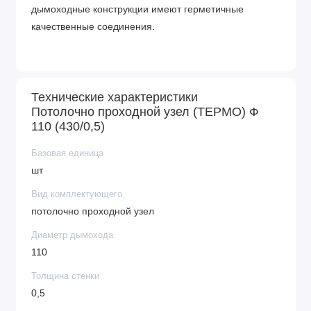
дымоходные конструкции имеют герметичные
качественные соединения.
Технические характеристики
Потолочно проходной узел (ТЕРМО) Ф
110 (430/0,5)
Базовая единица
шт
Вид комплектующего
потолочно проходной узел
Диаметр дымохода
110
Толщина стенки
0,5