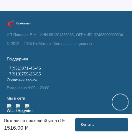
ИП Павлова Е.Н., ИНН:681201836235, ОГРНИП: 32468000000694
© 2012 – 2024 ГазМагнат. Все права защищены.
Поддержка
+7(951)871-45-46
+7(910)755-25-55
Обратный звонок
Ежедневно 9:00 – 20:00
Мы в сети
Потолочно проходной узел (ТЕРМО) Ф 110 (430/0,5)
Купить
1516.00 ₽