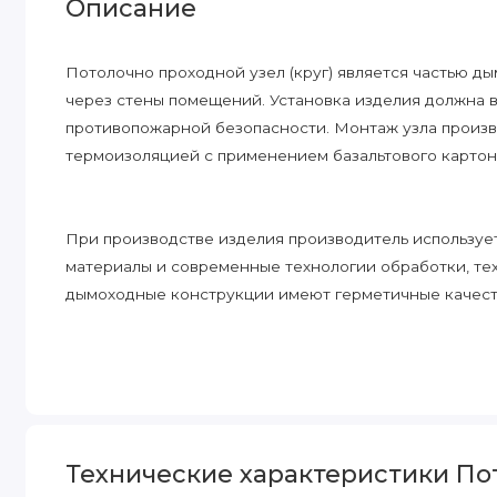
Описание
Потолочно проходной узел (круг) является частью д
через стены помещений. Установка изделия должна 
противопожарной безопасности. Монтаж узла произ
термоизоляцией с применением базальтового картон
При производстве изделия производитель использует
материалы и современные технологии обработки, т
дымоходные конструкции имеют герметичные качес
Технические характеристики Пото