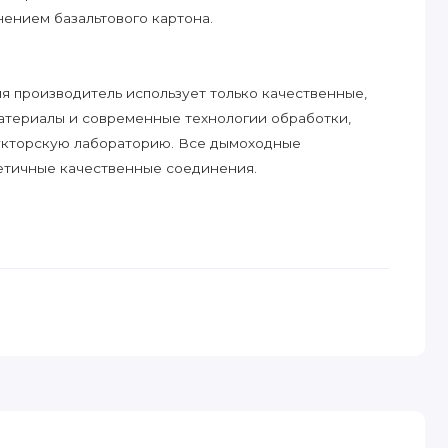
ением базальтового картона.
я производитель использует только качественные,
атериалы и современные технологии обработки,
укторскую лабораторию. Все дымоходные
етичные качественные соединения.