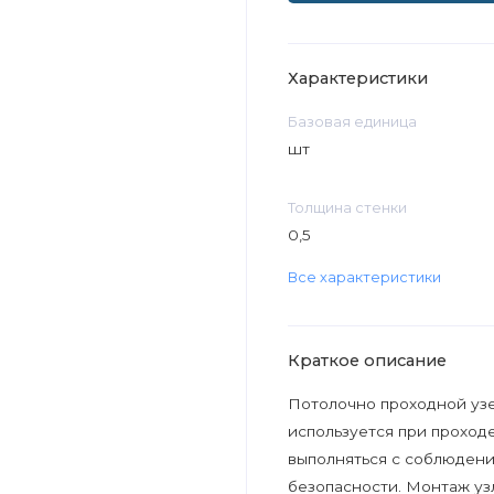
Характеристики
Базовая единица
шт
Толщина стенки
0,5
Все характеристики
Краткое описание
Потолочно проходной узе
используется при проход
выполняться с соблюден
безопасности. Монтаж уз