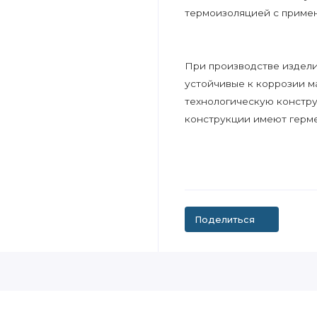
термоизоляцией с примен
При производстве издели
устойчивые к коррозии м
технологическую констр
конструкции имеют герм
Поделиться