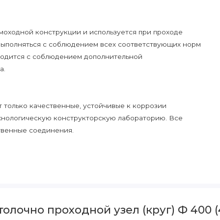
ымоходной конструкции и используется при проходе
выполняться с соблюдением всех соответствующих норм
водится с соблюдением дополнительной
а.
 только качественные, устойчивые к коррозии
ехнологическую конструкторскую лабораторию. Все
твенные соединения.
лочно проходной узел (круг) Ф 400 (4