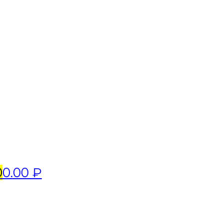
0
0.00 ₽