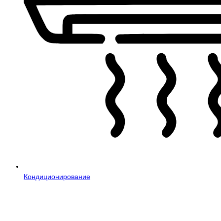
Кондиционирование