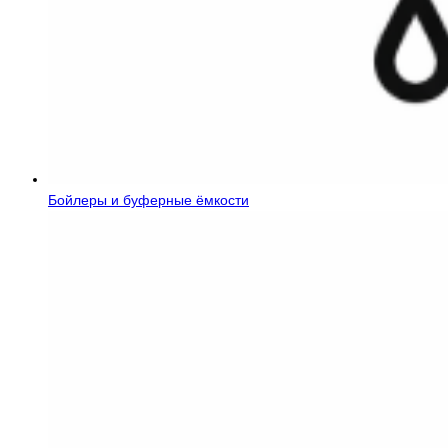
Бойлеры и буферные ёмкости