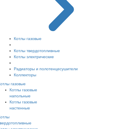
Котлы газовые
Котлы твердотопливные
Котлы электрические
Радиаторы и полотенцесушители
Коллекторы
Котлы газовые
Котлы газовые
напольные
Котлы газовые
настенные
Котлы
твердотопливные
Котлы электрические