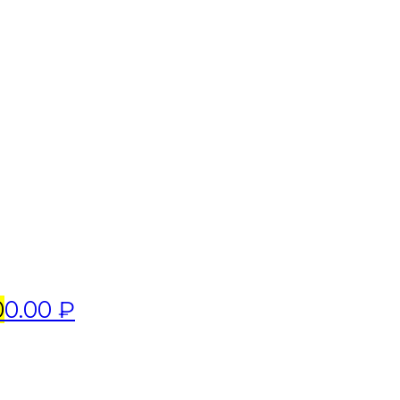
0
0.00 ₽