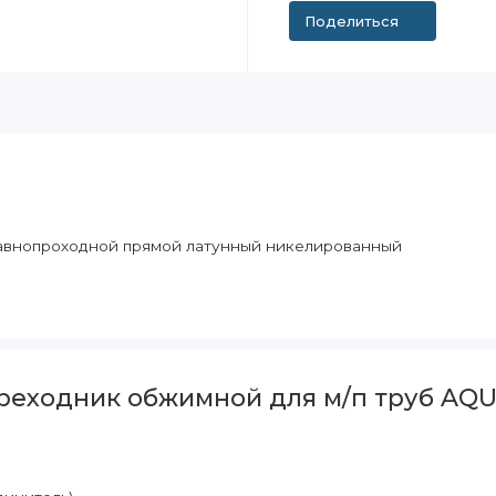
Поделиться
авнопроходной прямой латунный никелированный
реходник обжимной для м/п труб AQU