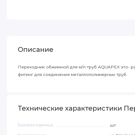
Описание
Переходник обжимной для м/п труб AQUAPEX это- р
фитинг для соединения металлополимерных труб.
Технические характеристики Пе
Базовая единица
шт