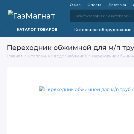
О нас
Оплата
Доставка
Котельное оборудование
КАТАЛОГ ТОВАРОВ
Переходник обжимной для м/п тр
Главная
Отопление и водоснабжение
Переходник обжимно