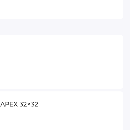
APEX 32×32