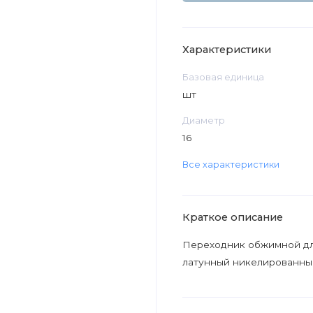
Характеристики
Базовая единица
шт
Диаметр
16
Все характеристики
Краткое описание
Переходник обжимной дл
латунный никелированный