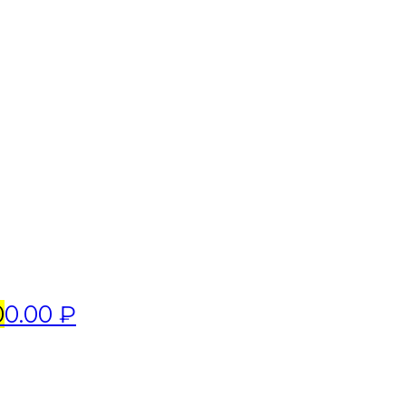
0
0.00 ₽