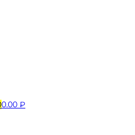
0
0.00 ₽