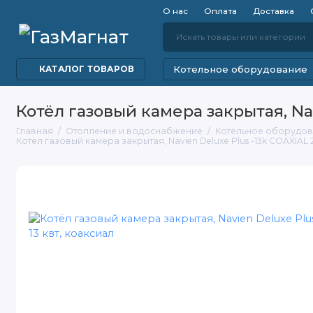
О нас
Оплата
Доставка
Котельное оборудование
КАТАЛОГ ТОВАРОВ
Котёл газовый камера закрытая, Navi
Главная
Отопление и водоснабжение
Котельное оборудо
Котёл газовый камера закрытая, Navien Deluxe Plus -13k COAXIAL 2-