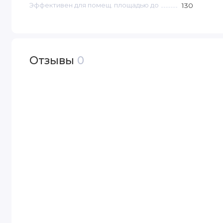
Эффективен для помещ. площадью до
130
Отзывы
0