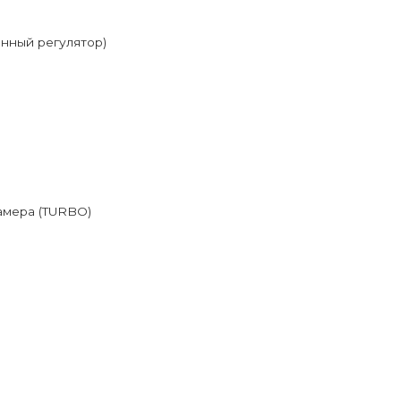
онный регулятор)
амера (TURBO)