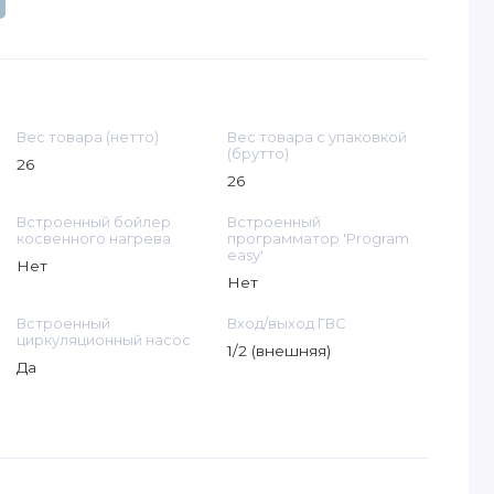
Вес товара (нетто)
Вес товара с упаковкой
(брутто)
26
26
Встроенный бойлер
Встроенный
косвенного нагрева
программатор 'Program
easy'
Нет
Нет
Встроенный
Вход/выход ГВС
циркуляционный насос
1/2 (внешняя)
Да