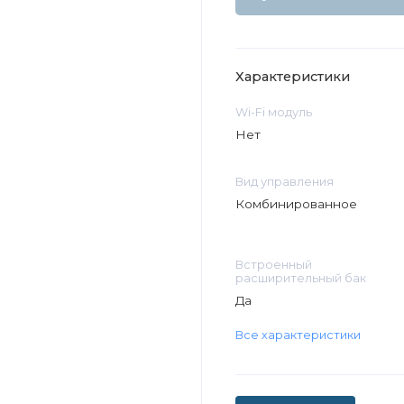
Характеристики
Wi-Fi модуль
Нет
Вид управления
Комбинированное
Встроенный
расширительный бак
Да
Все характеристики