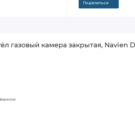
Поделиться
л газовый камера закрытая, Navien De
ванное