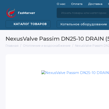
О нас
Оплата
Доставка
Котельное оборудование
КАТАЛОГ ТОВАРОВ
NexusValve Passim DN25-10 DRAIN (
Главная
Отопление и водоснабжение
NexusValve Passim DN