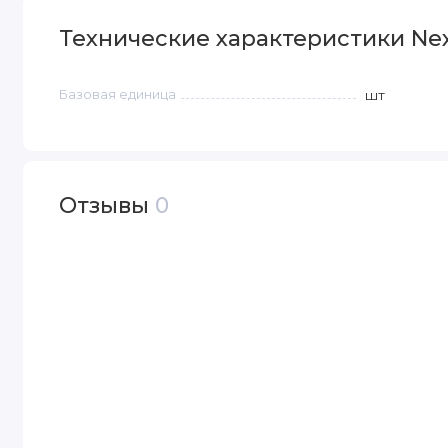
Технические характеристики Nex
Базовая единица
шт
Отзывы
0