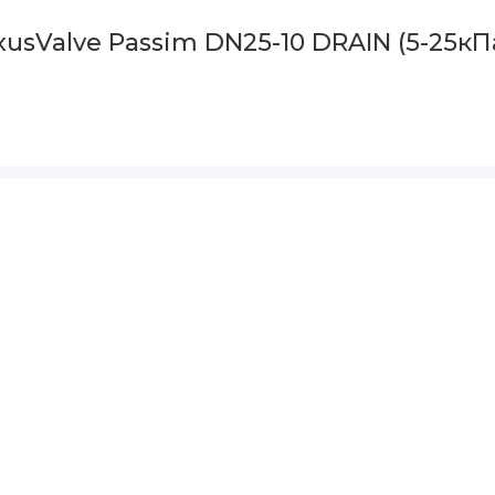
usValve Passim DN25-10 DRAIN (5-25кП