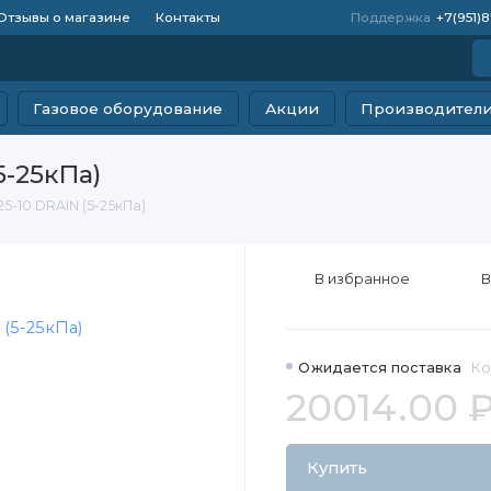
Отзывы о магазине
Контакты
Поддержка
+7(951)
Газовое оборудование
Акции
Производител
5-25кПа)
25-10 DRAIN (5-25кПа)
В избранное
В
Ожидается поставка
Ко
20014.00 
Купить