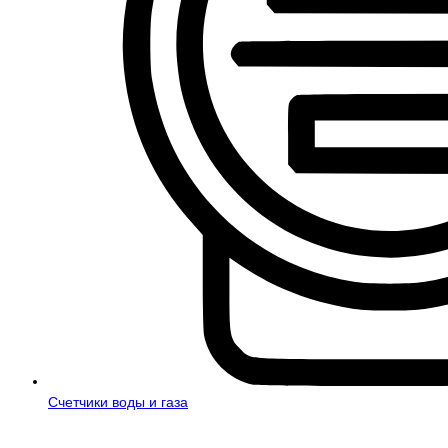
Счетчики воды и газа