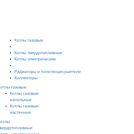
Котлы газовые
Котлы твердотопливные
Котлы электрические
Радиаторы и полотенцесушители
Коллекторы
Котлы газовые
Котлы газовые
напольные
Котлы газовые
настенные
Котлы
твердотопливные
Котлы электрические