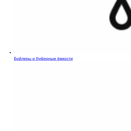
Бойлеры и буферные ёмкости