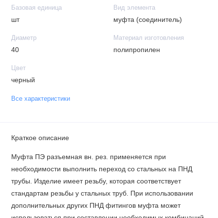
Базовая единица
Вид элемента
шт
муфта (соединитель)
Диаметр
Материал изготовления
40
полипропилен
Цвет
черный
Все характеристики
Краткое описание
Муфта ПЭ разъемная вн. рез. применяется при
необходимости выполнить переход со стальных на ПНД
трубы. Изделие имеет резьбу, которая соответствует
стандартам резьбы у стальных труб. При использовании
дополнительных других ПНД фитингов муфта может
использоваться при составлении необходимых комбинаций