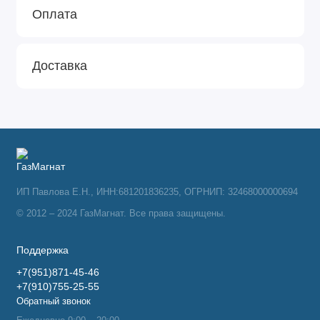
Оплата
Доставка
ИП Павлова Е.Н., ИНН:681201836235, ОГРНИП: 32468000000694
© 2012 – 2024 ГазМагнат. Все права защищены.
Поддержка
+7(951)871-45-46
+7(910)755-25-55
Обратный звонок