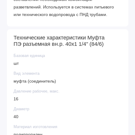
разветвлений. Используется в системах питьевого
или технического водопровода с ПНД трубами.
Технические характеристики Муфта
ПЭ разъемная вн.р. 40х1 1/4" (84/6)
Базовая единица
шт
Вид элемента
муфта (соединитель)
Давление рабочее, макс.
16
Диаметр
40
Материал изготовления
полипропилен