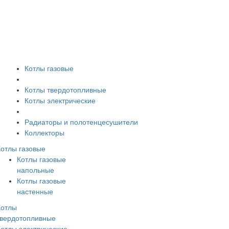
Котлы газовые
Котлы твердотопливные
Котлы электрические
Радиаторы и полотенцесушители
Коллекторы
Котлы газовые
Котлы газовые
напольные
Котлы газовые
настенные
Котлы
твердотопливные
Котлы электрические