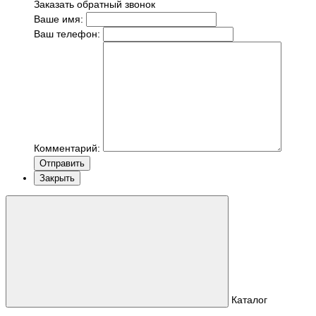
Заказать обратный звонок
Ваше имя:
Ваш телефон:
Комментарий:
Отправить
Закрыть
Каталог