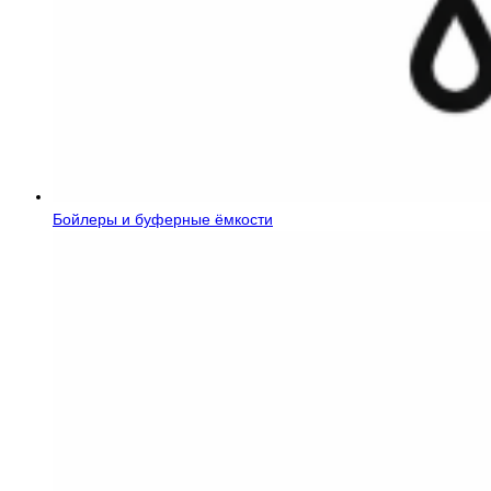
Бойлеры и буферные ёмкости