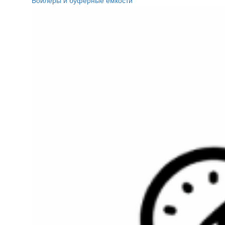
Бойлеры и буферные ёмкости