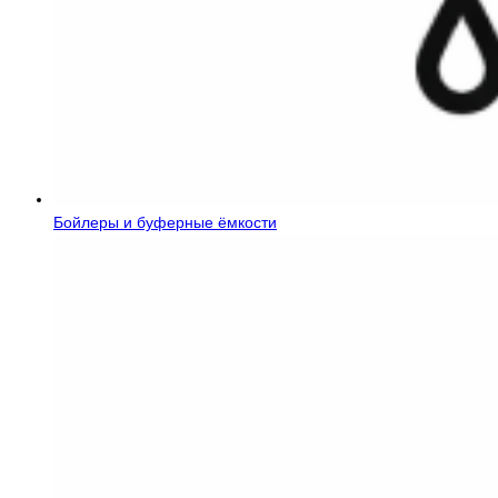
Бойлеры и буферные ёмкости