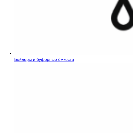
Бойлеры и буферные ёмкости