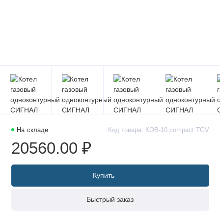
На складе
Код товара: КОВ-10 compact TGV
20560.00 ₽
Купить
Быстрый заказ