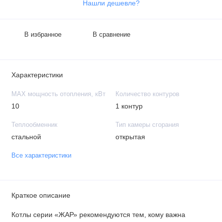
Нашли дешевле?
В избранное
В сравнение
Характеристики
MAX мощность отопления, кВт
Количество контуров
10
1 контур
Теплообменник
Тип камеры сгорания
стальной
открытая
Все характеристики
Краткое описание
Котлы серии «ЖАР» рекомендуются тем, кому важна