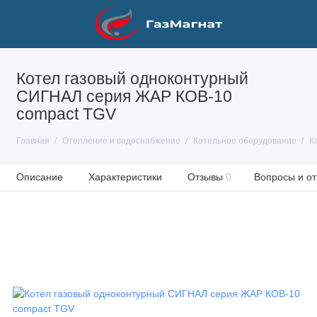
Котел газовый одноконтурный
СИГНАЛ серия ЖАР КОВ-10
compact TGV
Главная
Отопление и водоснабжение
Котельное оборудование
К
Описание
Характеристики
Отзывы
0
Вопросы и от