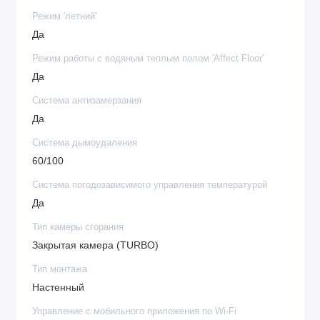
Режим 'летний'
Да
Режим работы с водяным теплым полом 'Affect Floor'
Да
Система антизамерзания
Да
Система дымоудаления
60/100
Система погодозависимого управления температурой
Да
Тип камеры сгорания
Закрытая камера (TURBO)
Тип монтажа
Настенный
Управление c мобильного приложения по Wi-Fi