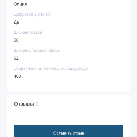
Опция
Цифровой дисплей
Да
Ширина товара
56
Ширина упаковки товара
62
Эффективен для помещ. площадью до
400
Отзывы
0
Оставить отзыв