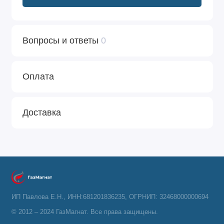
Вопросы и ответы
0
Оплата
Доставка
ИП Павлова Е.Н., ИНН:681201836235, ОГРНИП: 32468000000694
© 2012 – 2024 ГазМагнат. Все права защищены.