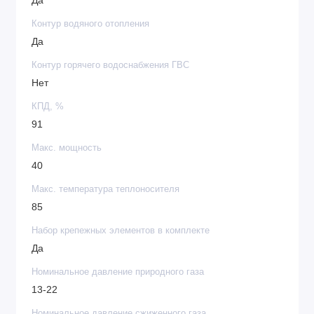
Да
Контур водяного отопления
Да
Контур горячего водоснабжения ГВС
Нет
КПД, %
91
Макс. мощность
40
Макс. температура теплоносителя
85
Набор крепежных элементов в комплекте
Да
Номинальное давление природного газа
13-22
Номинальное давление сжиженного газа