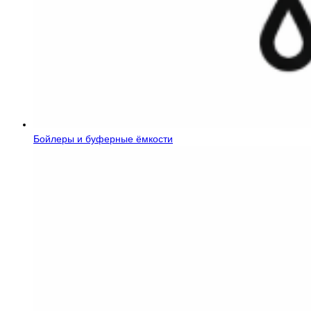
Бойлеры и буферные ёмкости