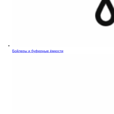
Бойлеры и буферные ёмкости