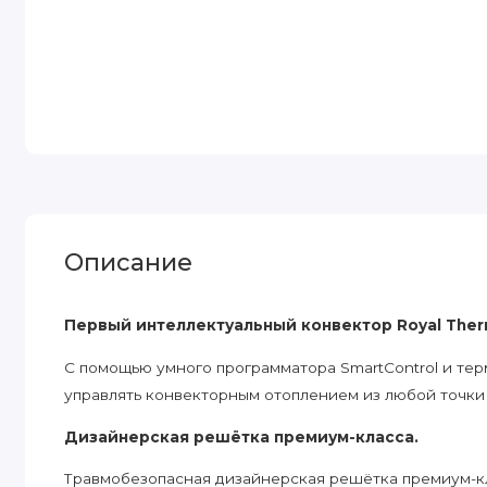
Описание
Первый интеллектуальный конвектор Royal Ther
C помощью умного программатора SmartControl и те
управлять конвекторным отоплением из любой точки
Дизайнерская решётка премиум-класса.
Травмобезопасная дизайнерская решётка премиум-кл