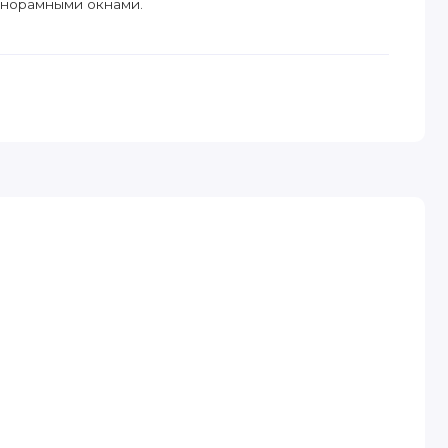
анорамными окнами.