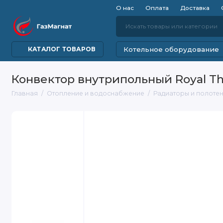
О нас
Оплата
Доставка
Котельное оборудование
КАТАЛОГ ТОВАРОВ
Конвектор внутрипольный Royal T
Главная
Отопление и водоснабжение
Радиаторы и полоте