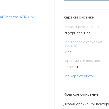
Характеристики
Вариант размещения
Внутрипольное
Вес товара с упаковкой
(брутто)
19.77
Гарантийный документ
Паспорт
Все характеристики
Краткое описание
Дизайнерские конвекторы