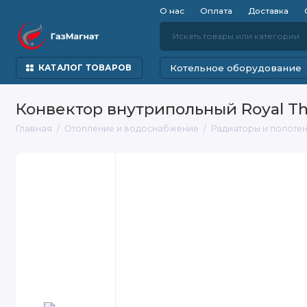
О нас
Оплата
Доставка
Котельное оборудование
КАТАЛОГ ТОВАРОВ
Конвектор внутрипольный Royal T
Главная
Отопление и водоснабжение
Радиаторы и полоте