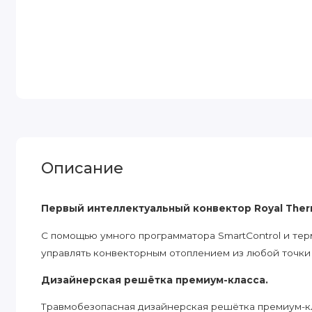
Описание
Первый интеллектуальный конвектор Royal Ther
C помощью умного программатора SmartControl и те
управлять конвекторным отоплением из любой точки
Дизайнерская решётка премиум-класса.
Травмобезопасная дизайнерская решётка премиум-кл