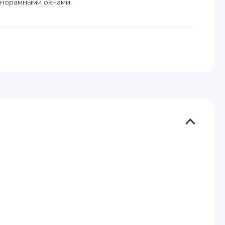
анорамными окнами.