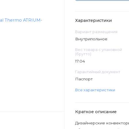
Характеристики
Вариант размещения
Внутрипольное
Вес товара с упаковкой
(брутто)
17.04
Гарантийный документ
Паспорт
Все характеристики
Краткое описание
Дизайнерские конвекторы