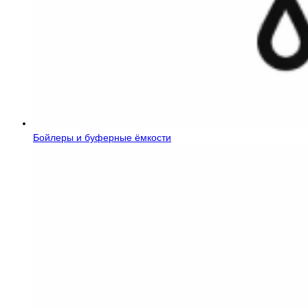
Бойлеры и буферные ёмкости