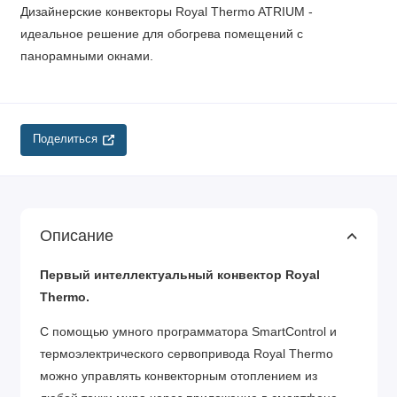
Дизайнерские конвекторы Royal Thermo ATRIUM -
идеальное решение для обогрева помещений c
панорамными окнами.
Поделиться
Описание
Первый интеллектуальный конвектор Royal
Thermo.
C помощью умного программатора SmartControl и
термоэлектрического сервопривода Royal Thermo
можно управлять конвекторным отоплением из