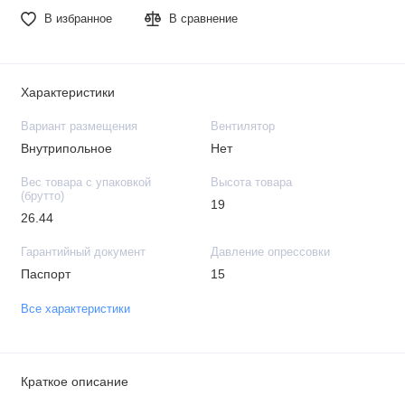
В избранное
В сравнение
Характеристики
Вариант размещения
Вентилятор
Внутрипольное
Нет
Вес товара с упаковкой
Высота товара
(брутто)
19
26.44
Гарантийный документ
Давление опрессовки
Паспорт
15
Все характеристики
Краткое описание