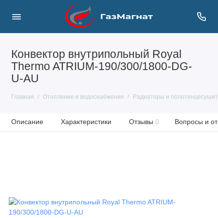
Конвектор внутрипольный Royal
Thermo ATRIUM-190/300/1800-DG-
U-AU
Главная
Отопление и водоснабжение
Радиаторы и полотенцесуши
Описание
Характеристики
Отзывы
0
Вопросы и от