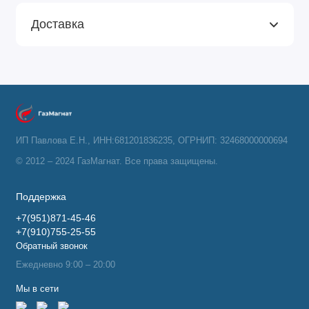
Доставка
ИП Павлова Е.Н., ИНН:681201836235, ОГРНИП: 32468000000694
© 2012 – 2024 ГазМагнат. Все права защищены.
Поддержка
+7(951)871-45-46
+7(910)755-25-55
Обратный звонок
Ежедневно 9:00 – 20:00
Мы в сети